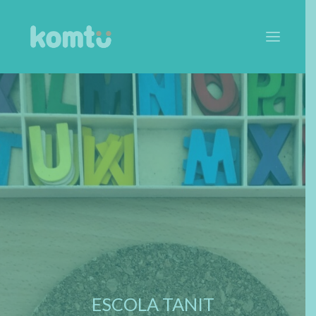
SOBRE EL PROGRAMA
QUÈ OFERIM
COM HO FEM
ARTICLES
EQUIP
ESCOLES
CONTACTA
ESCOLA TANIT