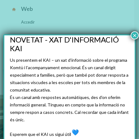
Web
Accedir
×
NOVETAT - XAT D'INFORMACIÓ
Twitter
KAI
@EscolaTanit
Us presentem el KAI – un xat d’informació sobre el programa
Komtü i l’acompanyament emocional. És un canal dirigit
especialment a famílies, però que també pot donar resposta a
situacions viscudes a les escoles per tots els membres de la
comunitat educativa.
És un canal amb respostes automàtiques, des d’on oferim
informació general. Tingueu en compte que la informació no
sempre respon a casos concrets. Cal recordar que cada infant
és únic.
Esperem que el KAI us sigui útil