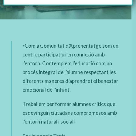
«
Com a Comunitat d’Aprenentatge som un
centre participatiu i en connexió amb
l’entorn. Contemplem l’educació com un
procés integral de l’alumne respectant les
diferents maneres d’aprendre i el benestar
emocional de l’infant.
Treballem per formar alumnes crítics que
esdevinguin ciutadans compromesos amb
l’entorn natural i social
»
Equip escola Tanit.