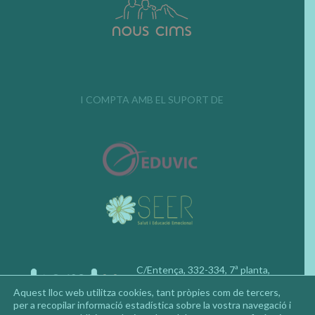
I COMPTA AMB EL SUPORT DE
C/Entença, 332-334, 7ª planta,
08029, Barcelona
Aquest lloc web utilitza cookies, tant pròpies com de tercers,
Telèfon: 677 92 02 50
per a recopilar informació estadística sobre la vostra navegació i