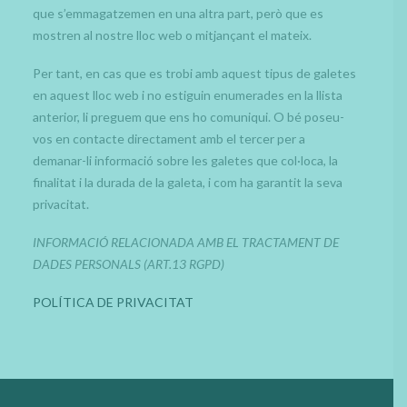
que s’emmagatzemen en una altra part, però que es
mostren al nostre lloc web o mitjançant el mateix.
Per tant, en cas que es trobi amb aquest tipus de galetes
en aquest lloc web i no estiguin enumerades en la llista
anterior, li preguem que ens ho comuniqui. O bé poseu-
vos en contacte directament amb el tercer per a
demanar-li informació sobre les galetes que col·loca, la
finalitat i la durada de la galeta, i com ha garantit la seva
privacitat.
INFORMACIÓ RELACIONADA AMB EL TRACTAMENT DE
DADES PERSONALS (ART.13 RGPD)
POLÍTICA DE PRIVACITAT