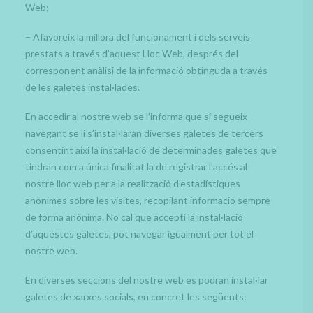
Web;
– Afavoreix la millora del funcionament i dels serveis
prestats a través d’aquest Lloc Web, després del
corresponent anàlisi de la informació obtinguda a través
de les galetes instal·lades.
En accedir al nostre web se l’informa que si segueix
navegant se li s’instal·laran diverses galetes de tercers
consentint així la instal·lació de determinades galetes que
tindran com a única finalitat la de registrar l’accés al
nostre lloc web per a la realització d’estadístiques
anònimes sobre les visites, recopilant informació sempre
de forma anònima. No cal que accepti la instal·lació
d’aquestes galetes, pot navegar igualment per tot el
nostre web.
En diverses seccions del nostre web es podran instal·lar
galetes de xarxes socials, en concret les següents: