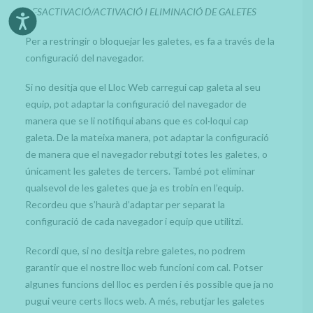
DESACTIVACIÓ/ACTIVACIÓ I ELIMINACIÓ DE GALETES
Per a restringir o bloquejar les galetes, es fa a través de la
configuració del navegador.
Si no desitja que el Lloc Web carregui cap galeta al seu
equip, pot adaptar la configuració del navegador de
manera que se li notifiqui abans que es col·loqui cap
galeta. De la mateixa manera, pot adaptar la configuració
de manera que el navegador rebutgi totes les galetes, o
únicament les galetes de tercers. També pot eliminar
qualsevol de les galetes que ja es trobin en l’equip.
Recordeu que s’haurà d’adaptar per separat la
configuració de cada navegador i equip que utilitzi.
Recordi que, si no desitja rebre galetes, no podrem
garantir que el nostre lloc web funcioni com cal. Potser
algunes funcions del lloc es perden i és possible que ja no
pugui veure certs llocs web. A més, rebutjar les galetes