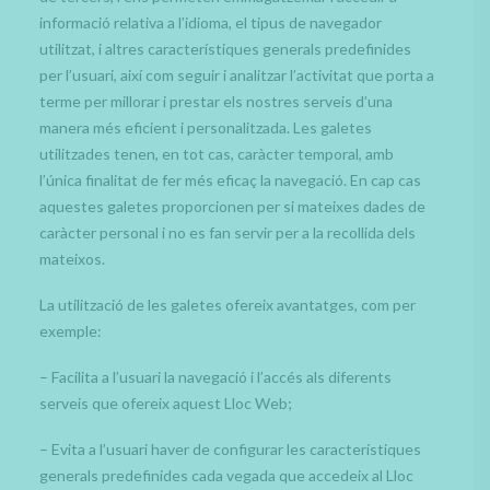
informació relativa a l’idioma, el tipus de navegador
utilitzat, i altres característiques generals predefinides
per l’usuari, així com seguir i analitzar l’activitat que porta a
terme per millorar i prestar els nostres serveis d’una
manera més eficient i personalitzada. Les galetes
utilitzades tenen, en tot cas, caràcter temporal, amb
l’única finalitat de fer més eficaç la navegació. En cap cas
aquestes galetes proporcionen per si mateixes dades de
caràcter personal i no es fan servir per a la recollida dels
mateixos.
La utilització de les galetes ofereix avantatges, com per
exemple:
– Facilita a l’usuari la navegació i l’accés als diferents
serveis que ofereix aquest Lloc Web;
– Evita a l’usuari haver de configurar les característiques
generals predefinides cada vegada que accedeix al Lloc