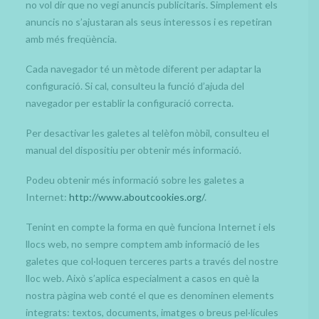
no vol dir que no vegi anuncis publicitaris. Simplement els
anuncis no s’ajustaran als seus interessos i es repetiran
amb més freqüència.
Cada navegador té un mètode diferent per adaptar la
configuració. Si cal, consulteu la funció d’ajuda del
navegador per establir la configuració correcta.
Per desactivar les galetes al telèfon mòbil, consulteu el
manual del dispositiu per obtenir més informació.
Podeu obtenir més informació sobre les galetes a
Internet:
http://www.aboutcookies.org/
.
Tenint en compte la forma en què funciona Internet i els
llocs web, no sempre comptem amb informació de les
galetes que col·loquen terceres parts a través del nostre
lloc web. Això s’aplica especialment a casos en què la
nostra pàgina web conté el que es denominen elements
integrats: textos, documents, imatges o breus pel·lícules