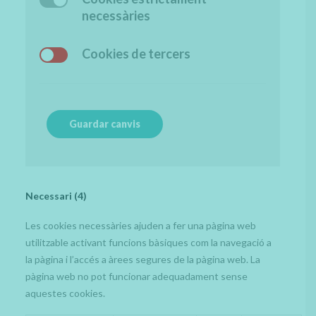
necessàries
Cookies de tercers
Guardar canvis
Necessari (4)
Les cookies necessàries ajuden a fer una pàgina web
utilitzable activant funcions bàsiques com la navegació a
la pàgina i l’accés a àrees segures de la pàgina web. La
pàgina web no pot funcionar adequadament sense
aquestes cookies.