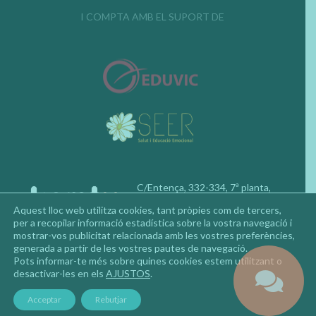
I COMPTA AMB EL SUPORT DE
C/Entença, 332-334, 7ª planta,
08029, Barcelona
Aquest lloc web utilitza cookies, tant pròpies com de tercers,
Telèfon: 677 92 02 50
per a recopilar informació estadística sobre la vostra navegació i
mostrar-vos publicitat relacionada amb les vostres preferències,
generada a partir de les vostres pautes de navegació.
Pots informar-te més sobre quines cookies estem utilitzant o
desactivar-les en els
AJUSTOS
.
Avís Legal
|
Política de Privacitat
|
Política de Cookies
Acceptar
Rebutjar