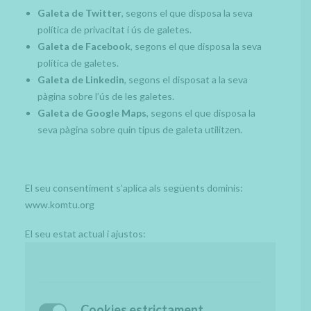
Galeta de Twitter
, segons el que disposa la seva
política de privacitat i ús de galetes.
Galeta de Facebook
, segons el que disposa la seva
política de galetes.
Galeta de Linkedin
, segons el disposat a la seva
pàgina sobre l’ús de les galetes.
Galeta de Google Maps
, segons el que disposa la
seva pàgina sobre quin tipus de galeta utilitzen.
El seu consentiment s’aplica als següents dominis:
www.komtu.org
El seu estat actual i ajustos:
Cookies estrictament