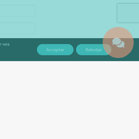
ar-vos
Acceptar
Rebutjar
etter