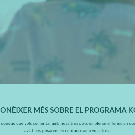
CONÈIXER MÉS SOBRE EL PROGRAMA 
l qüestió que vols comentar amb nosaltres pots emplenar el formulari que 
aviat ens posarem en contacte amb vosaltres.