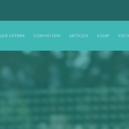
QUÈ OFERIM
COM HO FEM
ARTICLES
EQUIP
ESCO