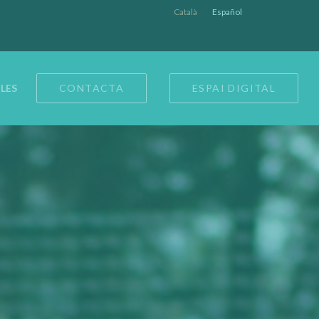
Català
Español
LES
CONTACTA
ESPAI DIGITAL