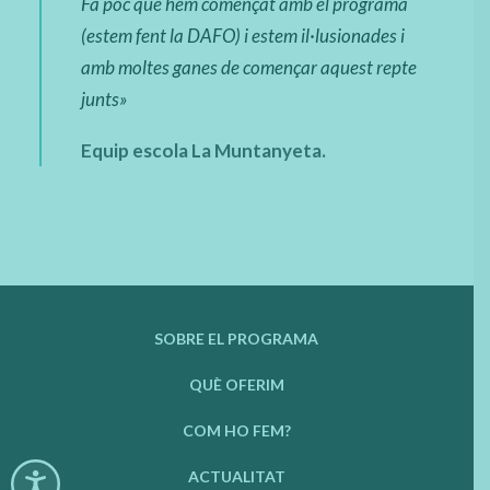
Fa poc que hem començat amb el programa
(estem fent la DAFO) i estem il·lusionades i
amb moltes ganes de començar aquest repte
junts
»
Equip escola La Muntanyeta.
SOBRE EL PROGRAMA
QUÈ OFERIM
COM HO FEM?
ACTUALITAT