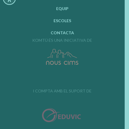
EQUIP
ESCOLES
CONTACTA
KOMTÜ ÉS UNA INICIATIVA DE
I COMPTA AMB EL SUPORT DE