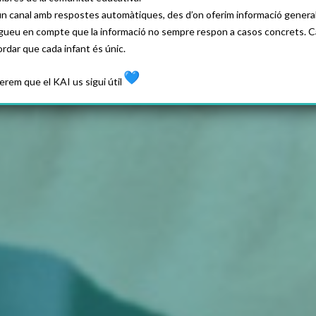
un canal amb respostes automàtiques, des d’on oferim informació general
gueu en compte que la informació no sempre respon a casos concrets. C
ordar que cada infant és únic.
erem que el KAI us sigui útil