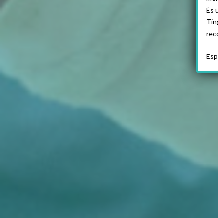
És 
Tin
rec
Esp