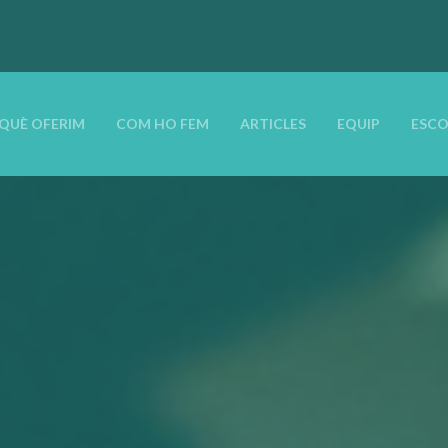
QUÈ OFERIM
COM HO FEM
ARTICLES
EQUIP
ESCO