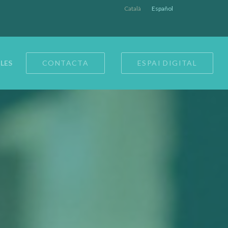
Català
Español
LES
CONTACTA
ESPAI DIGITAL