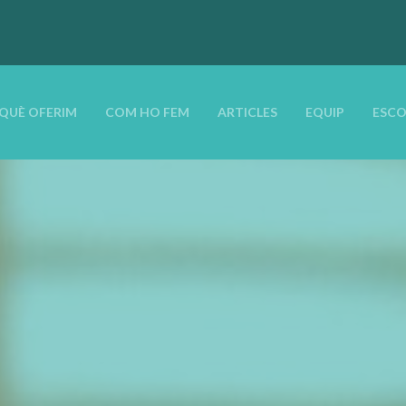
QUÈ OFERIM
COM HO FEM
ARTICLES
EQUIP
ESCO