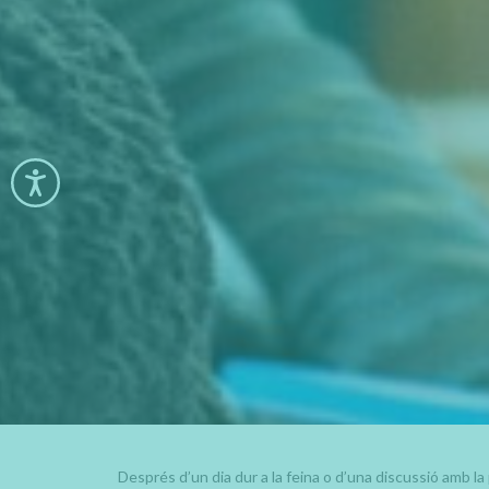
Després d’un dia dur a la feina o d’una discussió amb l