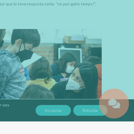
gur que la teva resposta seria: “no pas gaire temps!”.
ar-vos
Acceptar
Rebutjar