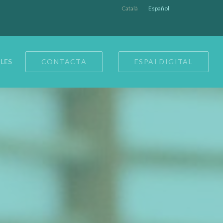
Català
Español
LES
CONTACTA
ESPAI DIGITAL