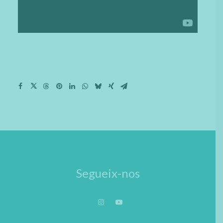
Segueix-nos