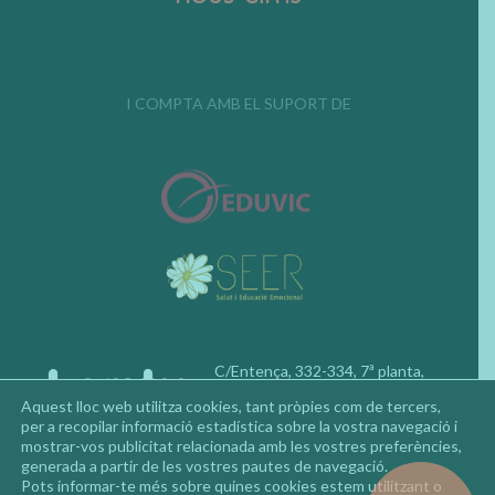
I COMPTA AMB EL SUPORT DE
C/Entença, 332-334, 7ª planta,
08029, Barcelona
Aquest lloc web utilitza cookies, tant pròpies com de tercers,
Telèfon: 677 92 02 50
per a recopilar informació estadística sobre la vostra navegació i
mostrar-vos publicitat relacionada amb les vostres preferències,
generada a partir de les vostres pautes de navegació.
Pots informar-te més sobre quines cookies estem utilitzant o