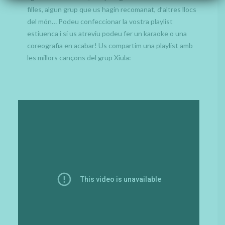
filles, algun grup que us hagin recomanat, d’altres llocs
del món… Podeu confeccionar la vostra playlist
estiuenca i si us atreviu podeu fer un karaoke o una
coreografia en acabar! Us compartim una playlist amb
les millors cançons del grup Xiula: