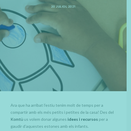
ESPAI DIGITAL
20 JULIOL 2021
CATALÀ
ESPAÑOL
Ara que ha arribat l’estiu tenim molt de temps per a
compartir amb els més petits i petites de la casa! Des del
Komtü
us volem donar algunes
idees i recursos
per a
gaudir d’aquestes estones amb els infants.