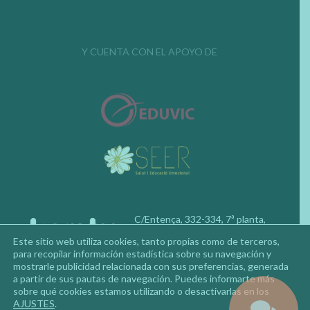
Y CUENTA CON EL APOYO DE
C/Entença, 332-334, 7ª planta,
08029, Barcelona
Este sitio web utiliza cookies, tanto propias como de terceros,
Teléfono: 677 92 02 50
para recopilar información estadística sobre su navegación y
mostrarle publicidad relacionada con sus preferencias, generada
a partir de sus pautas de navegación. Puedes informarte más
sobre qué cookies estamos utilizando o desactivarlas en los
AJUSTES
.