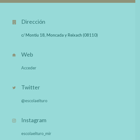
Dirección
c/ Montiu 18, Moncada y Reixach (08110)
Web
Acceder
Twitter
@escolaelturo
Instagram
escolaelturo_mir