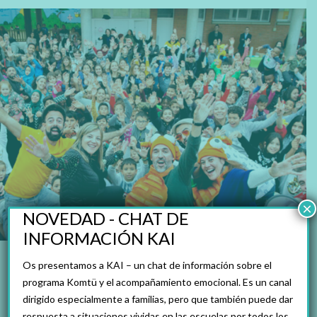
×
NOVEDAD - CHAT DE
INFORMACIÓN KAI
Os presentamos a KAI – un chat de información sobre el
programa Komtü y el acompañamiento emocional. Es un canal
dirigido especialmente a familias, pero que también puede dar
«
Estábamos muy interesados en formar parte
respuesta a situaciones vividas en las escuelas por todos los