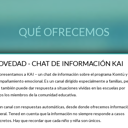
QUÉ OFRECEMOS
OVEDAD - CHAT DE INFORMACIÓN KAI
presentamos a KAI – un chat de información sobre el programa Komtü y 
mpañamiento emocional. Es un canal dirigido especialmente a familias, p
 también puede dar respuesta a situaciones vividas en las escuelas por
os los miembros de la comunidad educativa.
un canal con respuestas automáticas, desde donde ofrecemos informaci
eral. Tened en cuenta que la información no siempre responde a casos
cretos. Hay que recordar que cada niño y niña son únicos.