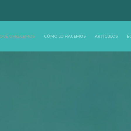
QUÉ OFRECEMOS
CÓMO LO HACEMOS
ARTÍCULOS
E