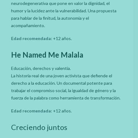
neurodegenerativa que pone en valor la dignidad, el
humor y la lucidez ante la vulnerabilidad. Una propuesta
para hablar de la finitud, la autonomía y el
acompañamiento.
Edad recomendada:
+12 años.
He Named Me Malala
Educación, derechos y valentía.
La historia real de una joven activista que defiende el
derecho a la educación. Un documental potente para
trabajar el compromiso social, la igualdad de género y la
fuerza de la palabra como herramienta de transformación.
Edad recomendada:
+12 años.
Creciendo juntos