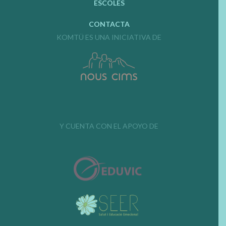
ESCOLES
CONTACTA
KOMTÜ ES UNA INICIATIVA DE
Y CUENTA CON EL APOYO DE